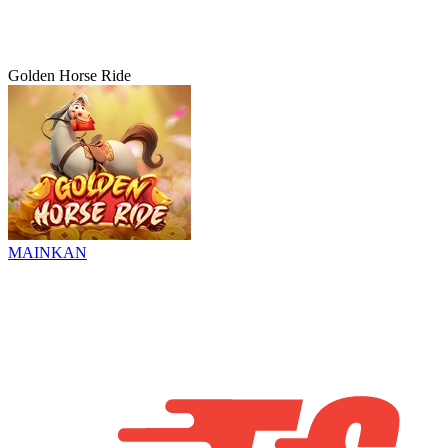
Golden Horse Ride
MAINKAN