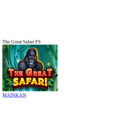
The Great Safari FS
MAINKAN