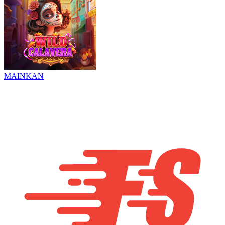
MAINKAN