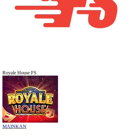
Royale House FS
MAINKAN