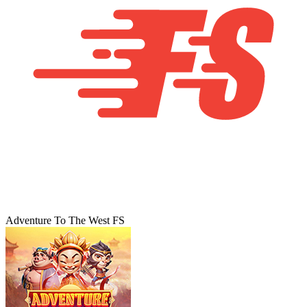
Adventure To The West FS