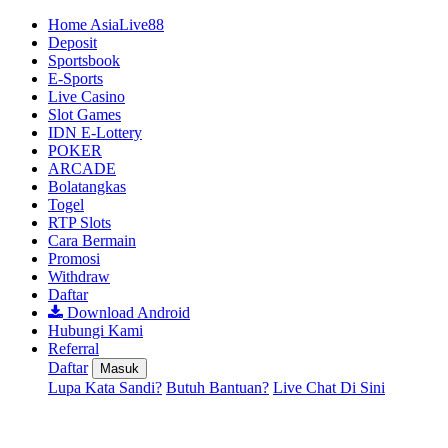
Home AsiaLive88
Deposit
Sportsbook
E-Sports
Live Casino
Slot Games
IDN E-Lottery
POKER
ARCADE
Bolatangkas
Togel
RTP Slots
Cara Bermain
Promosi
Withdraw
Daftar
Download Android
Hubungi Kami
Referral
Daftar
Masuk
Lupa Kata Sandi?
Butuh Bantuan?
Live Chat Di Sini