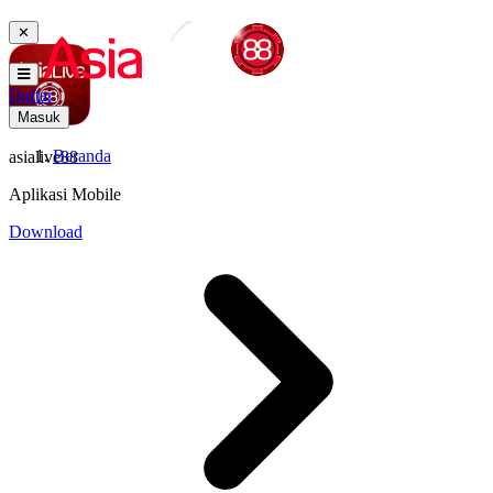
✕
Daftar
Masuk
Beranda
asialive88
Aplikasi Mobile
Download