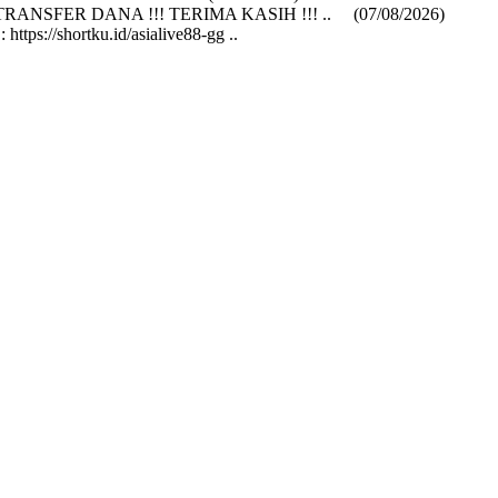
NSFER DANA !!! TERIMA KASIH !!! ..
(07/08/2026)
 : https://shortku.id/asialive88-gg ..