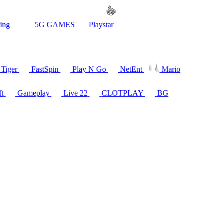
ing
5G GAMES
Playstar
Tiger
FastSpin
Play N Go
NetEnt
Mario
ft
Gameplay
Live 22
CLOTPLAY
BG