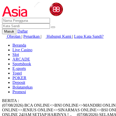
Daftar
Masuk
Obrolan
|
Penarikan
|
Hubungi Kami
|
Lupa Kata Sandi?
Beranda
Live Casino
Slot
ARCADE
Sportsbook
E-sports
Togel
POKER
Deposit
Bolatangkas
Promosi
BERITA :
(07/08/2026)
BCA ONLINE<>BNI ONLINE<>MANDIRI ONLI
ONLINE<>JENIUS ONLINE<>SINARMAS ONLINE<>BSI O
ONLINE 24JAM SETIAP HARINYA ! ..
(07/08/2026)
SELAMAT