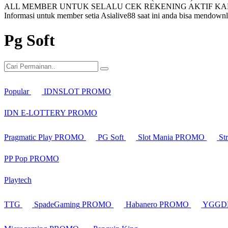
ALL MEMBER UNTUK SELALU CEK REKENING AKTIF KAM
Informasi untuk member setia Asialive88 saat ini anda bisa mendownl
Pg Soft
Popular
IDNSLOT
PROMO
IDN E-LOTTERY
PROMO
Pragmatic Play
PROMO
PG Soft
Slot Mania
PROMO
St
PP Pop
PROMO
Playtech
TTG
SpadeGaming
PROMO
Habanero
PROMO
YGGD