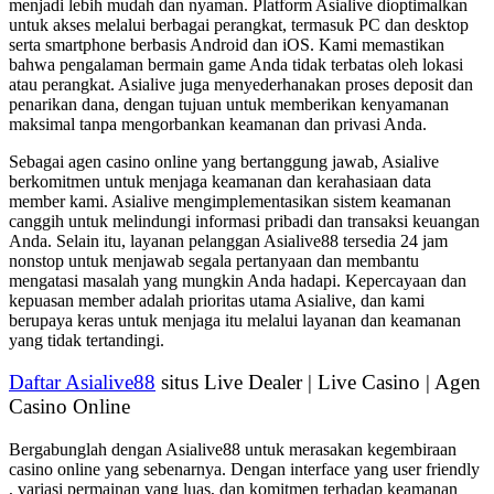
menjadi lebih mudah dan nyaman. Platform Asialive dioptimalkan
untuk akses melalui berbagai perangkat, termasuk PC dan desktop
serta smartphone berbasis Android dan iOS. Kami memastikan
bahwa pengalaman bermain game Anda tidak terbatas oleh lokasi
atau perangkat. Asialive juga menyederhanakan proses deposit dan
penarikan dana, dengan tujuan untuk memberikan kenyamanan
maksimal tanpa mengorbankan keamanan dan privasi Anda.
Sebagai agen casino online yang bertanggung jawab, Asialive
berkomitmen untuk menjaga keamanan dan kerahasiaan data
member kami. Asialive mengimplementasikan sistem keamanan
canggih untuk melindungi informasi pribadi dan transaksi keuangan
Anda. Selain itu, layanan pelanggan Asialive88 tersedia 24 jam
nonstop untuk menjawab segala pertanyaan dan membantu
mengatasi masalah yang mungkin Anda hadapi. Kepercayaan dan
kepuasan member adalah prioritas utama Asialive, dan kami
berupaya keras untuk menjaga itu melalui layanan dan keamanan
yang tidak tertandingi.
Daftar Asialive88
situs Live Dealer | Live Casino | Agen
Casino Online
Bergabunglah dengan Asialive88 untuk merasakan kegembiraan
casino online yang sebenarnya. Dengan interface yang user friendly
, variasi permainan yang luas, dan komitmen terhadap keamanan