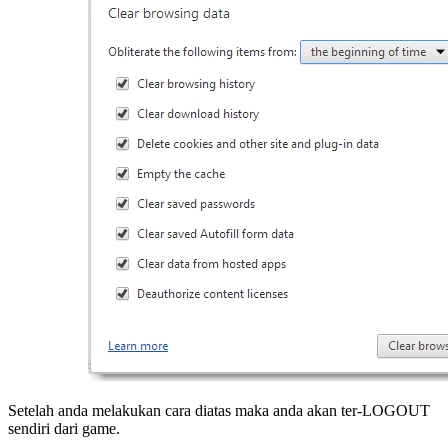
Setelah anda melakukan cara diatas maka anda akan ter-LOGOUT
sendiri dari game.