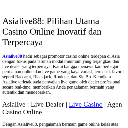
Asialive88: Pilihan Utama
Casino Online Inovatif dan
Terpercaya
Asialive88
hadir sebagai promotor casino online terdepan di Asia
dengan fokus pada taruhan modal minimum yang terjangkau dan
live dealer yang terpercaya. Kami bangga menawarkan berbagai
permainan online dan live game yang kaya variasi, termasuk favorit
seperti Baccarat, Blackjack, Roulette, dan Sic Bo. Keunikan
Asialive terletak pada penyajian live game oleh dealer profesional
secara real-time, memberikan Anda pengalaman bermain yang
autentik dan mendebarkan.
Asialive : Live Dealer |
Live Casino
| Agen
Casino Online
Dengan Asialive88, pengalaman bermain game online kelas atas