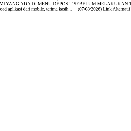
I YANG ADA DI MENU DEPOSIT SEBELUM MELAKUKAN TRA
oad aplikasi dari mobile, terima kasih ..
(07/08/2026)
Link Alternatif