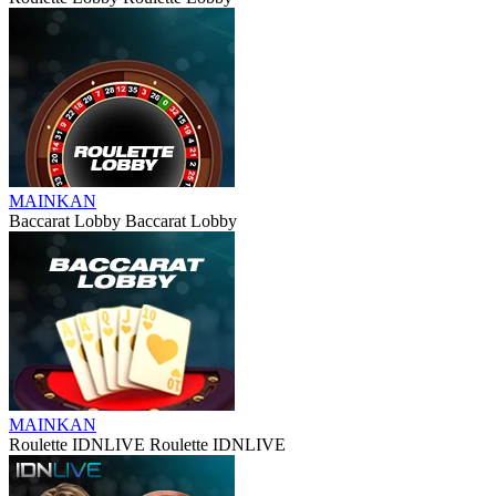
MAINKAN
Baccarat Lobby
Baccarat Lobby
MAINKAN
Roulette IDNLIVE
Roulette IDNLIVE