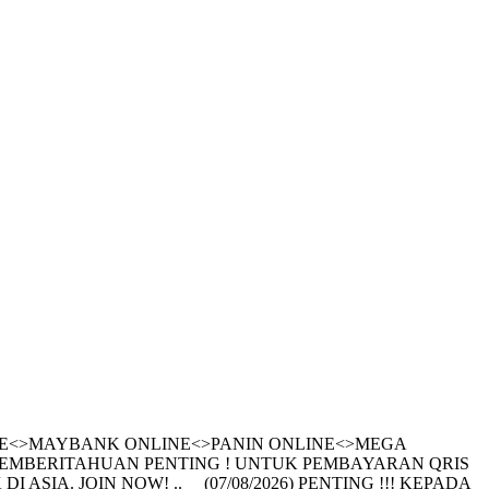
INE<>MAYBANK ONLINE<>PANIN ONLINE<>MEGA
EMBERITAHUAN PENTING ! UNTUK PEMBAYARAN QRIS
DI ASIA. JOIN NOW! ..
(07/08/2026)
PENTING !!! KEPADA