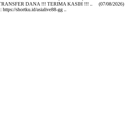
NSFER DANA !!! TERIMA KASIH !!! ..
(07/08/2026)
 : https://shortku.id/asialive88-gg ..