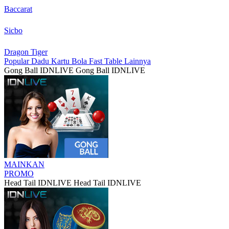
Baccarat
Sicbo
Dragon Tiger
Popular
Dadu
Kartu
Bola
Fast Table
Lainnya
Gong Ball IDNLIVE
Gong Ball IDNLIVE
MAINKAN
PROMO
Head Tail IDNLIVE
Head Tail IDNLIVE