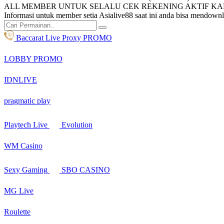
ALL MEMBER UNTUK SELALU CEK REKENING AKTIF KAM
Informasi untuk member setia Asialive88 saat ini anda bisa mendownl
Baccarat Live Proxy
PROMO
LOBBY
PROMO
IDNLIVE
pragmatic play
Playtech Live
Evolution
WM Casino
Sexy Gaming
SBO CASINO
MG Live
Roulette